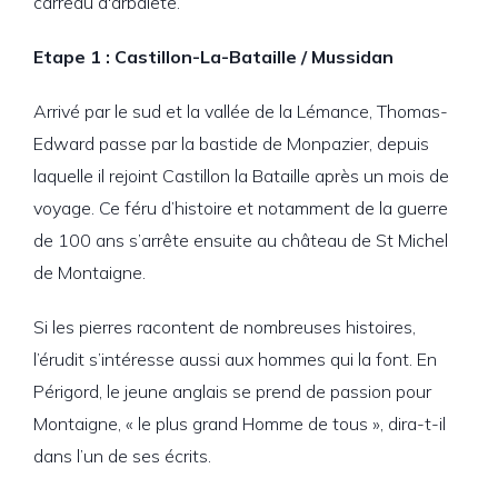
carreau d'arbalète.
Etape 1 : Castillon-La-Bataille / Mussidan
Arrivé par le sud et la vallée de la Lémance, Thomas-
Edward passe par la bastide de Monpazier, depuis
laquelle il rejoint Castillon la Bataille après un mois de
voyage. Ce féru d’histoire et notamment de la guerre
de 100 ans s’arrête ensuite au château de St Michel
de Montaigne.
Si les pierres racontent de nombreuses histoires,
l’érudit s’intéresse aussi aux hommes qui la font. En
Périgord, le jeune anglais se prend de passion pour
Montaigne, « le plus grand Homme de tous », dira-t-il
dans l’un de ses écrits.