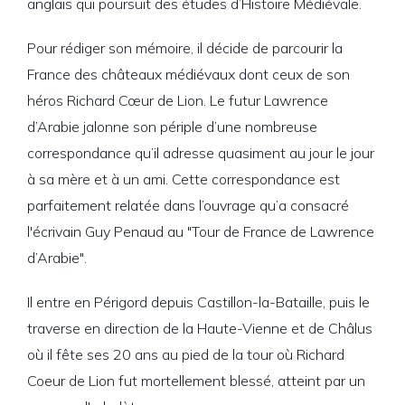
anglais qui poursuit des études d’Histoire Médiévale.
Pour rédiger son mémoire, il décide de parcourir la
France des châteaux médiévaux dont ceux de son
héros Richard Cœur de Lion. Le futur Lawrence
d’Arabie jalonne son périple d’une nombreuse
correspondance qu’il adresse quasiment au jour le jour
à sa mère et à un ami. Cette correspondance est
parfaitement relatée dans l’ouvrage qu’a consacré
l'écrivain Guy Penaud au "Tour de France de Lawrence
d’Arabie".
Il entre en Périgord depuis Castillon-la-Bataille, puis le
traverse en direction de la Haute-Vienne et de Châlus
où il fête ses 20 ans au pied de la tour où Richard
Coeur de Lion fut mortellement blessé, atteint par un