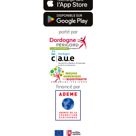
porté par
financé par