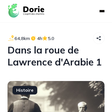
64,8km
4h
5.0
Dans la roue de
Lawrence d'Arabie 1
Histoire