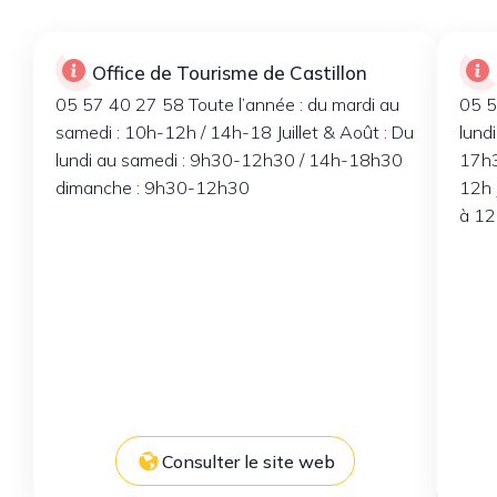
Office de Tourisme de Castillon
05 57 40 27 58 Toute l’année : du mardi au
05 5
samedi : 10h-12h / 14h-18 Juillet & Août : Du
lund
lundi au samedi : 9h30-12h30 / 14h-18h30
17h3
dimanche : 9h30-12h30
12h J
à 12
Consulter le site web