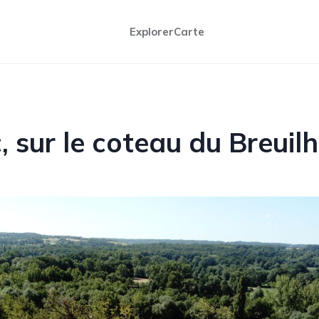
Explorer
Carte
, sur le coteau du Breuilh