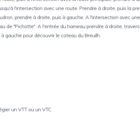
squ'à l'intersection avec une route. Prendre à droite, puis la pre
ron, prendre à droite, puis à gauche. A l'intersection avec une
de "Pichotte". A l'entrée du hameau prendre à droite, traverser
 à gauche pour découvrir le coteau du Breuilh.
légier un VTT ou un VTC