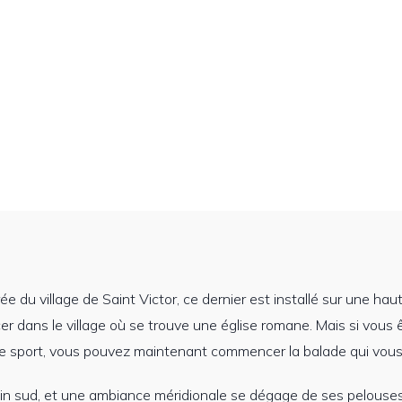
rée du village de Saint Victor, ce dernier est installé sur une ha
r dans le village où se trouve une église romane. Mais si vous 
sport, vous pouvez maintenant commencer la balade qui vous mè
ein sud, et une ambiance méridionale se dégage de ses pelouses 