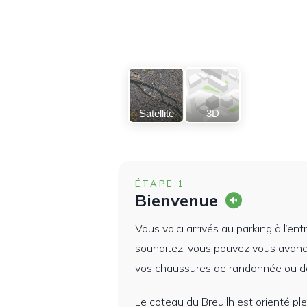
Satellite
3D
ÉTAPE 1
Bienvenue
Vous voici arrivés au parking à l’ent
souhaitez, vous pouvez vous avance
vos chaussures de randonnée ou de 
Le coteau du Breuilh est orienté pl