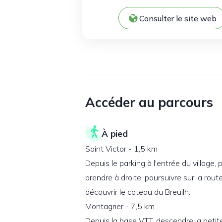
Consulter le site web
Accéder au parcours
À pied
Saint Victor - 1,5 km
Depuis le parking à l'entrée du village, 
prendre à droite, poursuivre sur la rout
découvrir le coteau du Breuilh.
Montagrier - 7,5 km
Depuis la base VTT, descendre la petite 