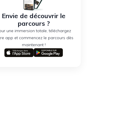
Envie de découvrir le
parcours ?
our une immersion totale, téléchargez
tre app et commencez le parcours dès
maintenant !