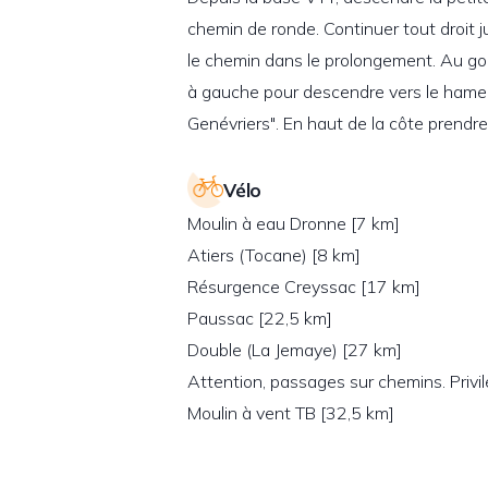
chemin de ronde. Continuer tout droit ju
le chemin dans le prolongement. Au goud
à gauche pour descendre vers le hameau 
Genévriers". En haut de la côte prendre
Vélo
Moulin à eau Dronne [7 km]
Atiers (Tocane) [8 km]
Résurgence Creyssac [17 km]
Paussac [22,5 km]
Double (La Jemaye) [27 km]
Attention, passages sur chemins. Privi
Moulin à vent TB [32,5 km]