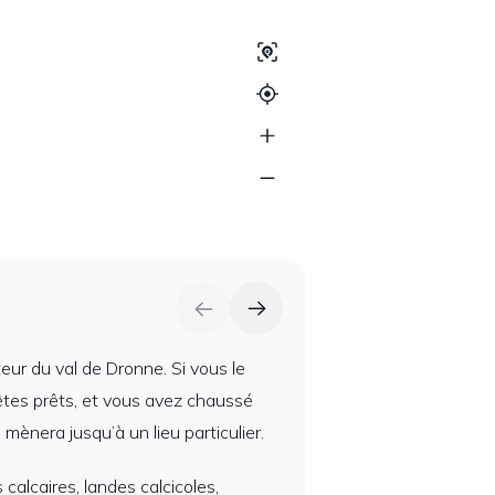
uteur du val de Dronne. Si vous le
êtes prêts, et vous avez chaussé
nera jusqu’à un lieu particulier.
calcaires, landes calcicoles,