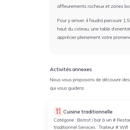
affleurements rocheux et zones bo
Pour y arriver, il faudra parcourir 
haut du coteau, une table d’orient
apprécier pleinement votre promena
Activités annexes
Nous vous proposons de découvrir des li
qui vous guidera.
Cuisine traditionnelle
Catégorie : Bistrot / bar à vin # Rest
traditionnel Services : Traiteur # Wifi