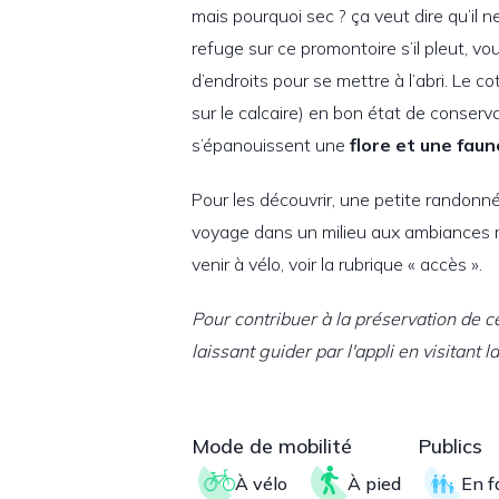
mais pourquoi sec ? ça veut dire qu’il 
refuge sur ce promontoire s’il pleut, vo
d’endroits pour se mettre à l’abri. Le c
sur le calcaire) en bon état de conserv
s’épanouissent une
flore et une faun
Pour les découvrir, une petite randon
voyage dans un milieu aux ambiances 
venir à vélo, voir la rubrique « accès ».
Pour contribuer à la préservation de c
laissant guider par l'appli en visitant 
Mode de mobilité
Publics
À vélo
À pied
En f