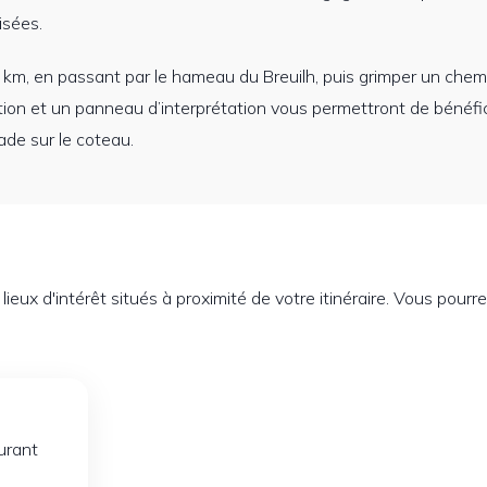
isées.
1,5 km, en passant par le hameau du Breuilh, puis grimper un che
ation et un panneau d’interprétation vous permettront de bénéfi
de sur le coteau.
eux d'intérêt situés à proximité de votre itinéraire. Vous pourre
aurant