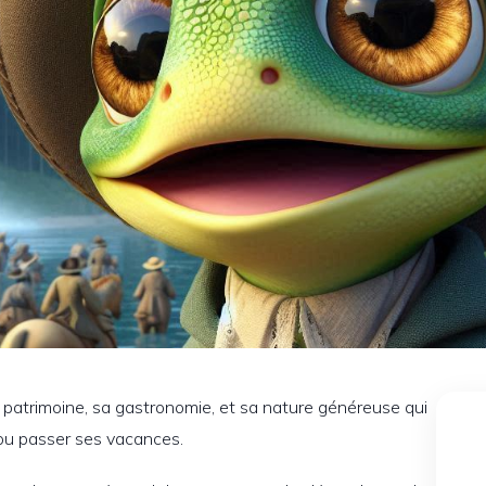
patrimoine, sa gastronomie, et sa nature généreuse qui
 ou passer ses vacances.