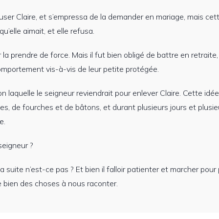
ser Claire, et s’empressa de la demander en mariage, mais cett
u’elle aimait, et elle refusa.
la prendre de force. Mais il fut bien obligé de battre en retraite
mportement vis-à-vis de leur petite protégée.
n laquelle le seigneur reviendrait pour enlever Claire. Cette idée
s, de fourches et de bâtons, et durant plusieurs jours et plusie
e.
 seigneur ?
 suite n’est-ce pas ? Et bien il falloir patienter et marcher pour
e bien des choses à nous raconter.