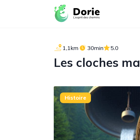
1,1km
30min
5.0
Les cloches ma
Histoire