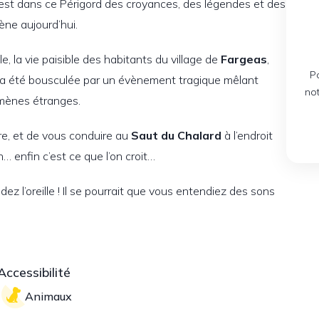
c’est dans ce Périgord des croyances, des légendes et des
ne aujourd’hui.
le, la vie paisible des habitants du village de
Fargeas
,
P
 a été bousculée par un évènement tragique mêlant
no
nomènes étranges.
re, et de vous conduire au
Saut du Chalard
à l’endroit
n… enfin c’est ce que l’on croit…
z l’oreille ! Il se pourrait que vous entendiez des sons
Accessibilité
Animaux