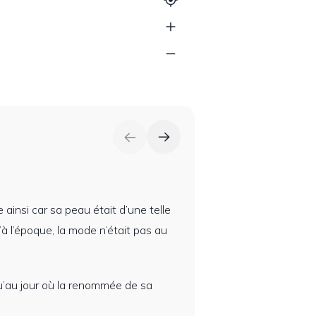
 ainsi car sa peau était d’une telle
u’à l’époque, la mode n’était pas au
u’au jour où la renommée de sa