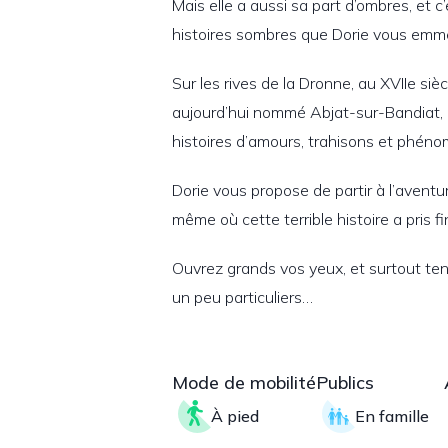
Mais elle a aussi sa part d’ombres, et 
histoires sombres que Dorie vous emmè
Sur les rives de la Dronne, au XVIIe sièc
aujourd’hui nommé Abjat-sur-Bandiat,
histoires d’amours, trahisons et phé
Dorie vous propose de partir à l’aventu
même où cette terrible histoire a pris fi
Ouvrez grands vos yeux, et surtout tende
un peu particuliers…
Mode de mobilité
Publics
À pied
En famille