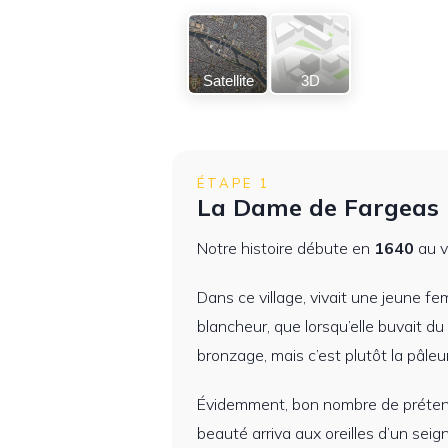
Satellite
3D
ÉTAPE 1
La Dame de Fargeas
Notre histoire débute en
1640
au v
Dans ce village, vivait une jeune fe
blancheur, que lorsqu’elle buvait du 
bronzage, mais c’est plutôt la pâleu
Évidemment, bon nombre de prétenda
beauté arriva aux oreilles d’un sei