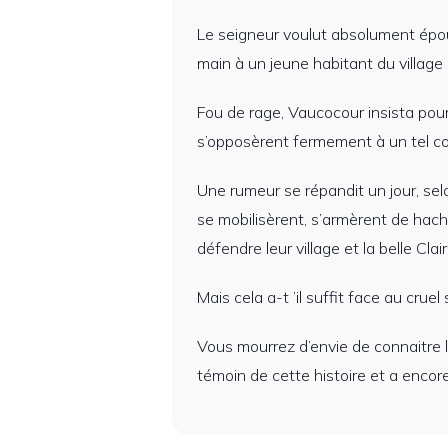
Le seigneur voulut absolument épou
main à un jeune habitant du village q
Fou de rage, Vaucocour insista pour 
s’opposèrent fermement à un tel co
Une rumeur se répandit un jour, selo
se mobilisèrent, s’armèrent de hache
défendre leur village et la belle Clair
Mais cela a-t ’il suffit face au cruel
Vous mourrez d’envie de connaitre la
témoin de cette histoire et a encor