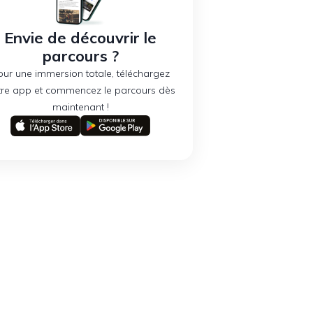
Envie de découvrir le
parcours ?
our une immersion totale, téléchargez
tre app et commencez le parcours dès
maintenant !