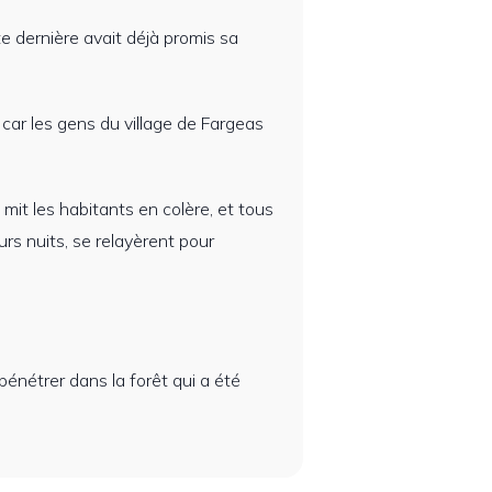
e dernière avait déjà promis sa
, car les gens du village de Fargeas
 mit les habitants en colère, et tous
urs nuits, se relayèrent pour
 pénétrer dans la forêt qui a été