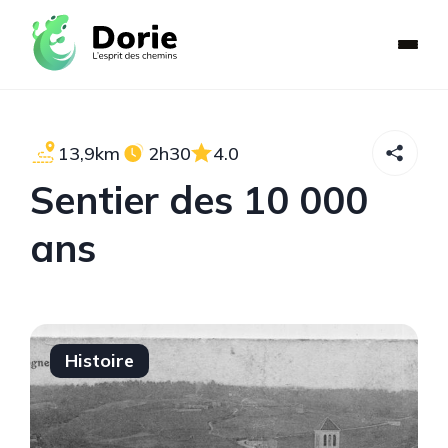
13,9km
2h30
4.0
Sentier des 10 000
ans
Histoire