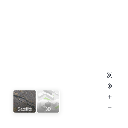
Satellite
3D