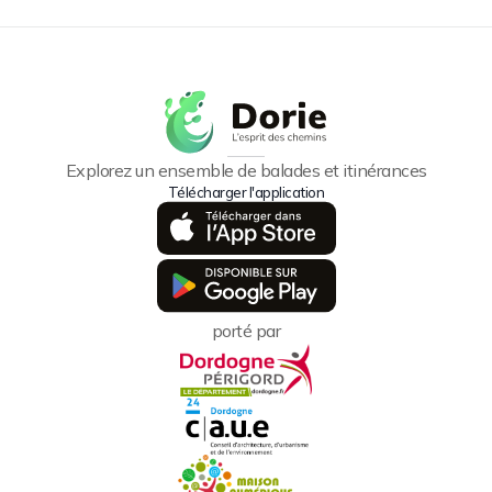
Explorez un ensemble de balades et itinérances
Télécharger l'application
porté par