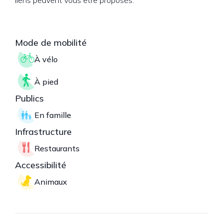
liens peuvent vous être proposés.
Mode de mobilité
À vélo
À pied
Publics
En famille
Infrastructure
Restaurants
Accessibilité
Animaux