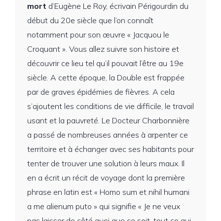
mort
d’Eugène Le Roy, écrivain Périgourdin du
début du 20e siècle que l’on connaît
notamment pour son œuvre « Jacquou le
Croquant ». Vous allez suivre son histoire et
découvrir ce lieu tel qu’il pouvait l’être au 19e
siècle. A cette époque, la Double est frappée
par de graves épidémies de fièvres. A cela
s’ajoutent les conditions de vie difficile, le travail
usant et la pauvreté. Le Docteur Charbonnière
a passé de nombreuses années à arpenter ce
territoire et à échanger avec ses habitants pour
tenter de trouver une solution à leurs maux. Il
en a écrit un récit de voyage dont la première
phrase en latin est « Homo sum et nihil humani
a me alienum puto » qui signifie « Je ne veux
pas laisser de côté quoi que ce soit, tout ce qui