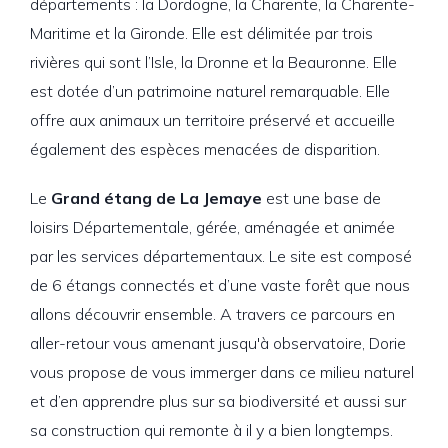
départements : la Dordogne, la Charente, la Charente-
Maritime et la Gironde. Elle est délimitée par trois
rivières qui sont l’Isle, la Dronne et la Beauronne. Elle
est dotée d’un patrimoine naturel remarquable. Elle
offre aux animaux un territoire préservé et accueille
également des espèces menacées de disparition.
Le
Grand étang de La Jemaye
est une base de
loisirs Départementale, gérée, aménagée et animée
par les services départementaux. Le site est composé
de 6 étangs connectés et d’une vaste forêt que nous
allons découvrir ensemble. A travers ce parcours en
aller-retour vous amenant jusqu'à observatoire, Dorie
vous propose de vous immerger dans ce milieu naturel
et d’en apprendre plus sur sa biodiversité et aussi sur
sa construction qui remonte à il y a bien longtemps.