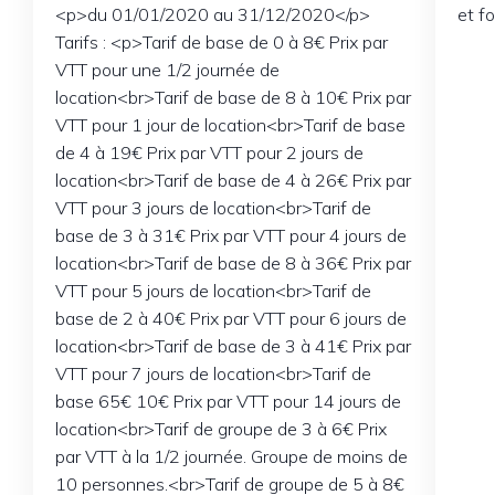
<p>du 01/01/2020 au 31/12/2020</p>
et fo
Tarifs : <p>Tarif de base de 0 à 8€ Prix par
VTT pour une 1/2 journée de
location<br>Tarif de base de 8 à 10€ Prix par
VTT pour 1 jour de location<br>Tarif de base
de 4 à 19€ Prix par VTT pour 2 jours de
location<br>Tarif de base de 4 à 26€ Prix par
VTT pour 3 jours de location<br>Tarif de
base de 3 à 31€ Prix par VTT pour 4 jours de
location<br>Tarif de base de 8 à 36€ Prix par
VTT pour 5 jours de location<br>Tarif de
base de 2 à 40€ Prix par VTT pour 6 jours de
location<br>Tarif de base de 3 à 41€ Prix par
VTT pour 7 jours de location<br>Tarif de
base 65€ 10€ Prix par VTT pour 14 jours de
location<br>Tarif de groupe de 3 à 6€ Prix
par VTT à la 1/2 journée. Groupe de moins de
10 personnes.<br>Tarif de groupe de 5 à 8€