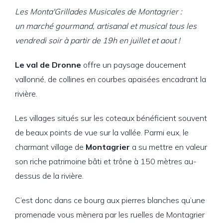
Les Monta'Grillades Musicales de Montagrier :
un marché gourmand, artisanal et musical tous les
vendredi soir à partir de 19h en juillet et aout !
Le val de Dronne
offre un paysage doucement
vallonné, de collines en courbes apaisées encadrant la
rivière.
Les villages situés sur les coteaux bénéficient souvent
de beaux points de vue sur la vallée. Parmi eux, le
charmant village de
Montagrier
a su mettre en valeur
son riche patrimoine bâti et trône à 150 mètres au-
dessus de la rivière.
C’est donc dans ce bourg aux pierres blanches qu’une
promenade vous mènera par les ruelles de Montagrier