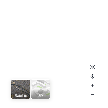
Satellite
3D