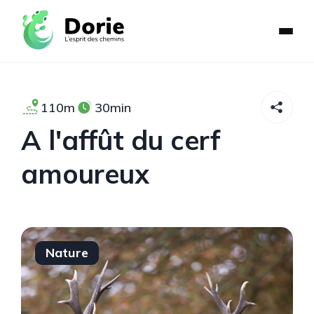
110m
30min
A l'affût du cerf
amoureux
Nature