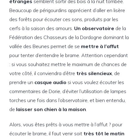
étranges
semblent sortir des bois à la nuit tombée.
Beaucoup de périgourdins apprécient d’aller en lisère
des forêts pour écouter ces sons, produits par les
cerfs à la saison des amours.
Un observatoire
de la
Fédération des Chasseurs de la Dordogne dominant la
vallée des Beunes permet de se
mettre à l’affut
pour tenter d’entendre le brame. Attention cependant
: si vous souhaitez mettre le maximum de chances de
votre côté, il conviendra d’être
très silencieux
, de
prendre un
casque audio
si vous voulez écouter les
commentaires de Dorie, d’éviter l’utilisation de lampes
torches une fois dans l’observatoire, et bien entendu,
de
laisser son chien à la maison
.
Alors, vous êtes prêts à vous mettre à l’affut ? pour
écouter le brame, il faut venir soit
très tôt le matin